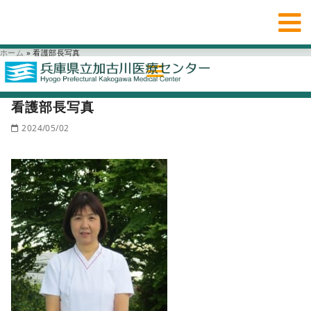
ホーム
»
看護部長写真
看護部長写真
2024/05/02