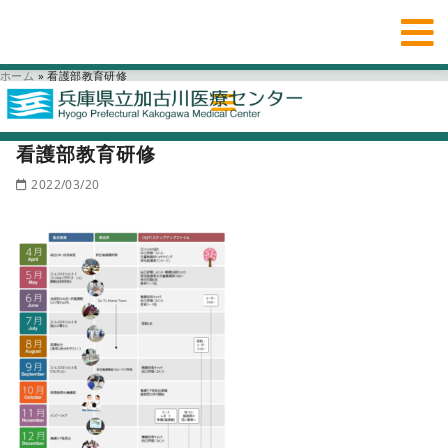
ホーム
»
看護部教育研修
看護部教育研修
2022/03/20