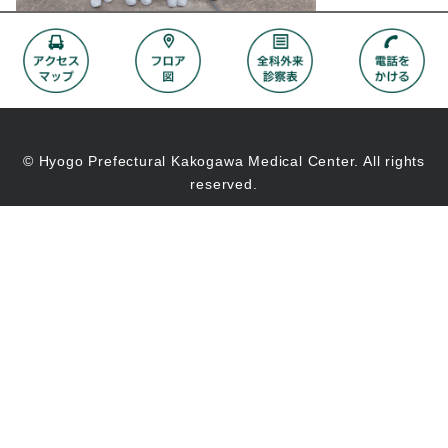
© Hyogo Prefectural Kakogawa Medical Center. All rights
reserved.