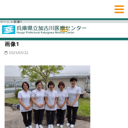
ホーム
»
画像1
画像1
2025/05/22