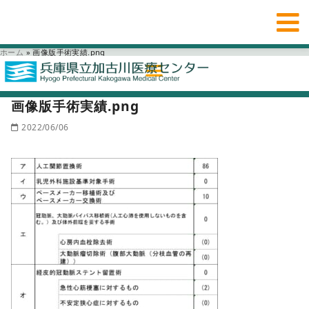
ホーム
»
画像版手術実績.png
画像版手術実績.png
2022/06/06