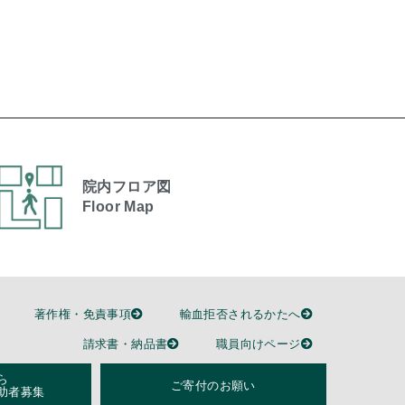
院内フロア図
Floor Map
著作権・免責事項
輸血拒否されるかたへ
請求書・納品書
職員向けページ
ら
ご寄付のお願い
助者募集