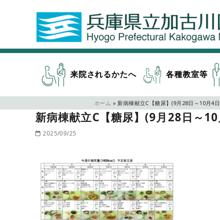
来院されるかたへ
各種教室等
ホーム
»
新病棟献立C【糖尿】(9月28日～10月4日
新病棟献立C【糖尿】(9月28日～10
2025/09/25