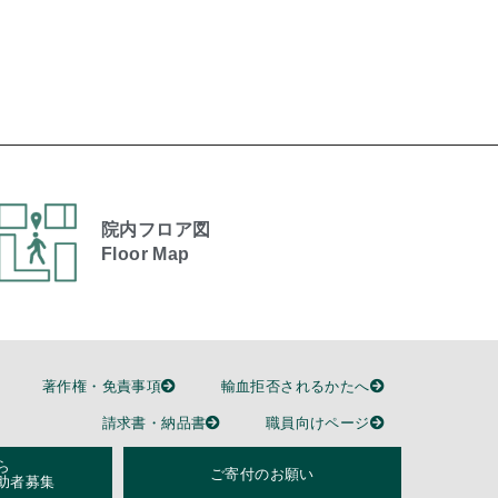
院内フロア図
Floor Map
著作権・免責事項
輸血拒否されるかたへ
請求書・納品書
職員向けページ
ら
ご寄付のお願い
助者募集