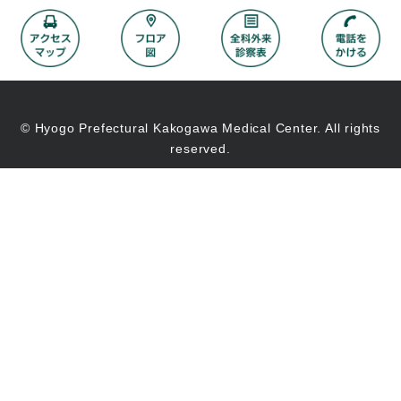
© Hyogo Prefectural Kakogawa Medical Center. All rights
reserved.