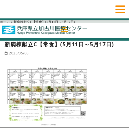
ホーム
»
新病棟献立C【常食】(5月11日～5月17日)
新病棟献立C【常食】(5月11日～5月17日)
2025/05/08