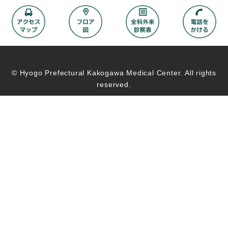
© Hyogo Prefectural Kakogawa Medical Center. All rights
reserved.