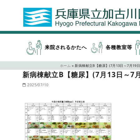
来院されるかたへ
各種教室等
ホーム
»
新病棟献立B【糖尿】(7月13日～7月19日
新病棟献立B【糖尿】(7月13日～7月
2025/07/10