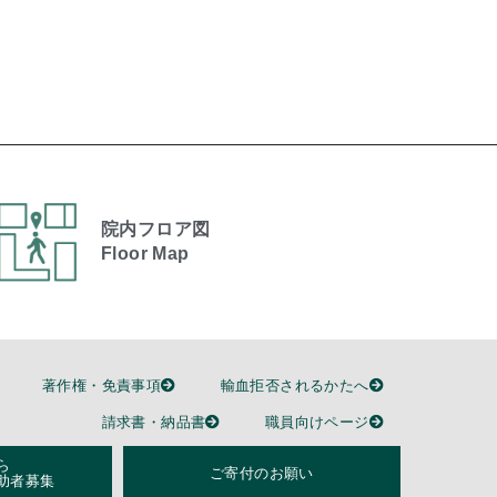
院内フロア図
Floor Map
著作権・免責事項
輸血拒否されるかたへ
請求書・納品書
職員向けページ
ら
ご寄付のお願い
助者募集