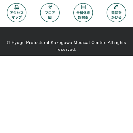
© Hyogo Prefectural Kakogawa Medical Center. All rights
reserved.