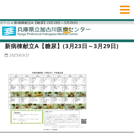
ホーム
»
新病棟献立A【糖尿】(3月23日～3月29日)
新病棟献立A【糖尿】(3月23日～3月29日)
2025/03/21