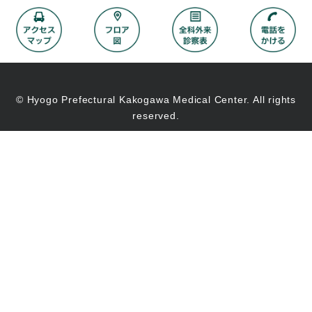
© Hyogo Prefectural Kakogawa Medical Center. All rights
reserved.