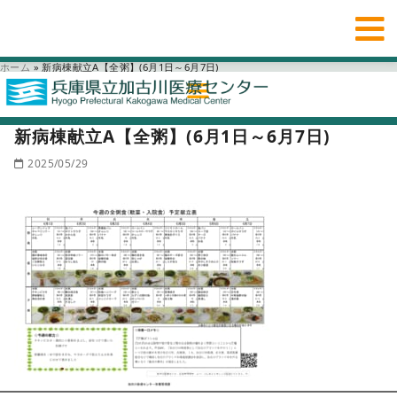
ホーム
»
新病棟献立A【全粥】(6月1日～6月7日)
新病棟献立A【全粥】(6月1日～6月7日)
2025/05/29