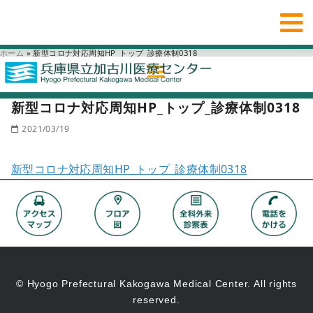
ホーム
»
新型コロナ対応周知HP_トップ_診療体制0318
新型コロナ対応周知HP_トップ_診療体制0318
2021/03/19
新型コロナ対応周知HP_トップ_診療体制0318
© Hyogo Prefectural Kakogawa Medical Center. All rights
reserved.