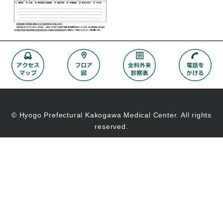
© Hyogo Prefectural Kakogawa Medical Center. All rights
reserved.