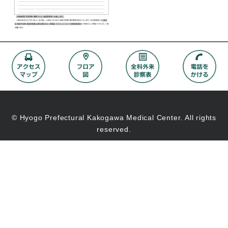
© Hyogo Prefectural Kakogawa Medical Center. All rights
reserved.