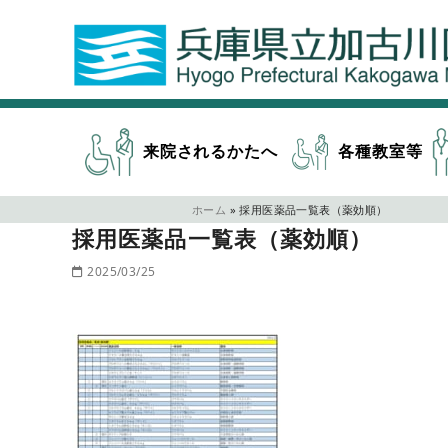
来院されるかたへ
各種教室等
ホーム
»
採用医薬品一覧表（薬効順）
採用医薬品一覧表（薬効順）
2025/03/25