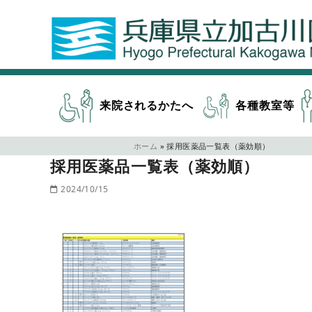
来院されるかたへ
各種教室等
ホーム
»
採用医薬品一覧表（薬効順）
採用医薬品一覧表（薬効順）
2024/10/15