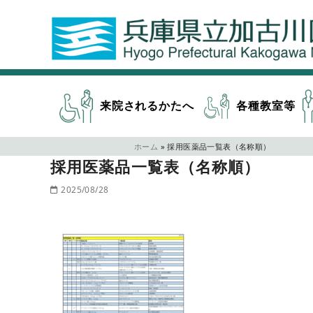
来院されるかたへ
各種教室等
ホーム
»
採用医薬品一覧表（名称順）
採用医薬品一覧表（名称順）
2025/08/28