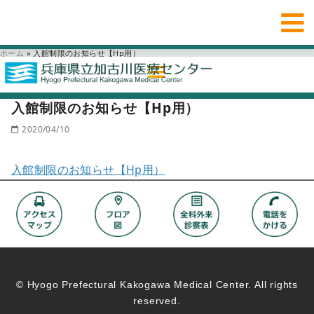
ホーム
»
入館制限のお知らせ【Hp用）
入館制限のお知らせ【Hp用）
2020/04/10
入館制限のお知らせ【Hp用）
© Hyogo Prefectural Kakogawa Medical Center. All rights
reserved.