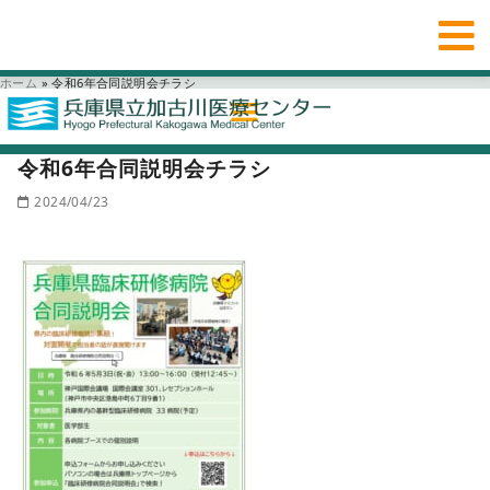
ホーム
»
令和6年合同説明会チラシ
令和6年合同説明会チラシ
2024/04/23