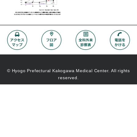
© Hyogo Prefectural Kakogawa Medical Center. All rights
reserved.