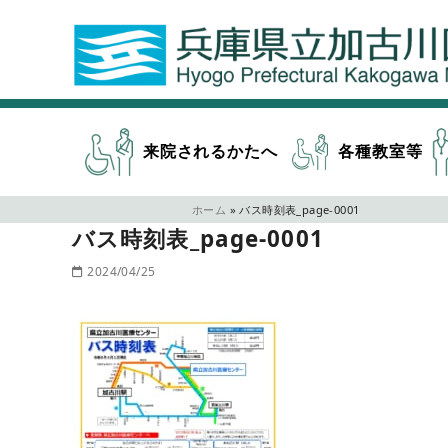
来院されるかたへ
各種教室等
ホーム
»
バス時刻表_page-0001
バス時刻表_page-0001
2024/04/25