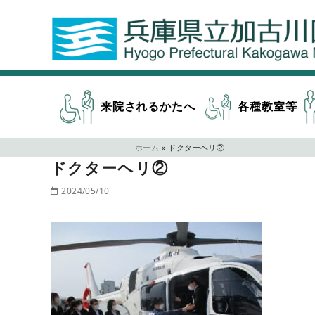
来院されるかたへ
各種教室等
ホーム
»
ドクターヘリ②
ドクターヘリ②
2024/05/10