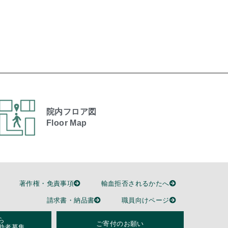
院内フロア図
Floor Map
著作権・免責事項
輸血拒否されるかたへ
請求書・納品書
職員向けページ
ら
ご寄付のお願い
助者募集