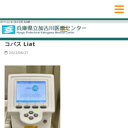
ホーム
»
コバス Liat
コバス Liat
2022/06/21