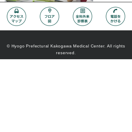
© Hyogo Prefectural Kakogawa Medical Center. All rights
reserved.