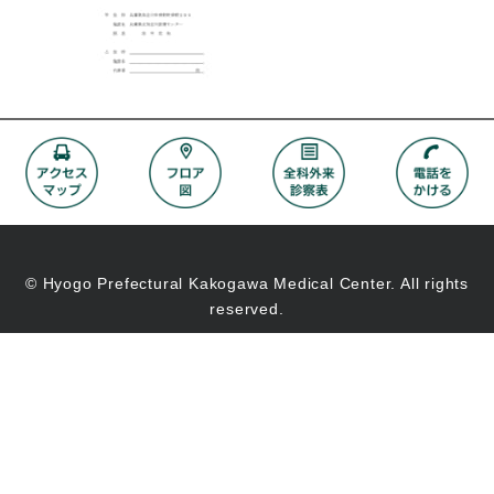
© Hyogo Prefectural Kakogawa Medical Center. All rights
reserved.