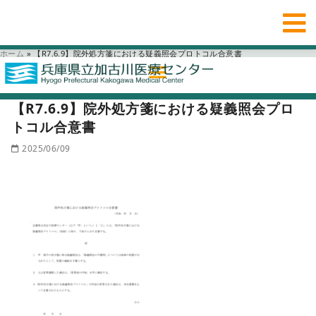
ホーム
»
【R7.6.9】院外処方箋における疑義照会プロトコル合意書
【R7.6.9】院外処方箋における疑義照会プロ
トコル合意書
2025/06/09